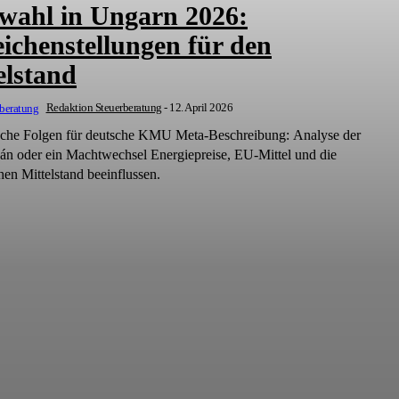
wahl in Ungarn 2026:
ichenstellungen für den
elstand
Redaktion Steuerberatung
-
12. April 2026
ische Folgen für deutsche KMU Meta-Beschreibung: Analyse der
n oder ein Machtwechsel Energiepreise, EU-Mittel und die
hen Mittelstand beeinflussen.