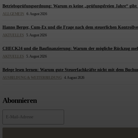
Betriebsprüfungsordnung: Warum es keine „prüfungsfreien Jahre“ gibt 
ALLGEMEIN
6. August 2026
Hanno Berger, Cum-Ex und die Frage nach dem steuerlichen Kontrollve
AKTUELLES
5. August 2026
CHECK24 und die Baufinanzierung: Warum der mögliche Rückzug mehr üb
AKTUELLES
5. August 2026
Belege lesen lernen: Warum gute Steuerfachkräfte nicht mit dem Buchu
AUSBILDUNG & WEITERBILDUNG
4. August 2026
Abonnieren