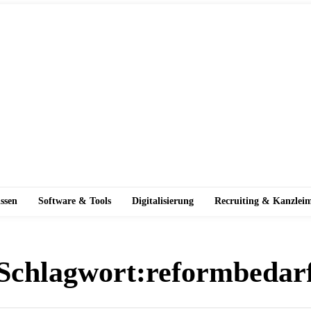
ssen
Software & Tools
Digitalisierung
Recruiting & Kanzlei
Schlagwort:
reformbedar