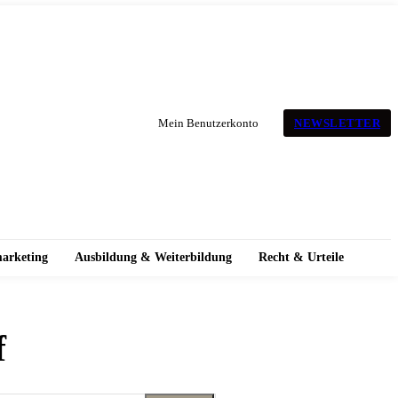
NEWSLETTER
Mein Benutzerkonto
marketing
Ausbildung & Weiterbildung
Recht & Urteile
f