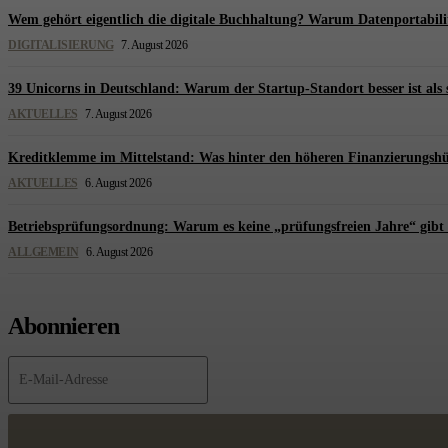
Wem gehört eigentlich die digitale Buchhaltung? Warum Datenportabili
DIGITALISIERUNG
7. August 2026
39 Unicorns in Deutschland: Warum der Startup-Standort besser ist als 
AKTUELLES
7. August 2026
Kreditklemme im Mittelstand: Was hinter den höheren Finanzierungshü
AKTUELLES
6. August 2026
Betriebsprüfungsordnung: Warum es keine „prüfungsfreien Jahre“ gibt 
ALLGEMEIN
6. August 2026
Abonnieren