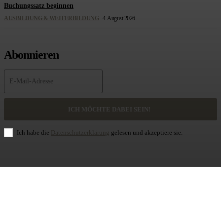
Buchungssatz beginnen
AUSBILDUNG & WEITERBILDUNG
4. August 2026
Abonnieren
ICH MÖCHTE DABEI SEIN!
Ich habe die
Datenschutzerklärung
gelesen und akzeptiere sie.