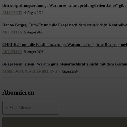
Betriebsprüfungsordnung: Warum es keine „prüfungsfreien Jahre“ gibt 
ALLGEMEIN
6. August 2026
Hanno Berger, Cum-Ex und die Frage nach dem steuerlichen Kontrollve
AKTUELLES
5. August 2026
CHECK24 und die Baufinanzierung: Warum der mögliche Rückzug mehr üb
AKTUELLES
5. August 2026
Belege lesen lernen: Warum gute Steuerfachkräfte nicht mit dem Buchu
AUSBILDUNG & WEITERBILDUNG
4. August 2026
Abonnieren