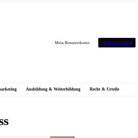
NEWSLETTER
Mein Benutzerkonto
marketing
Ausbildung & Weiterbildung
Recht & Urteile
ss