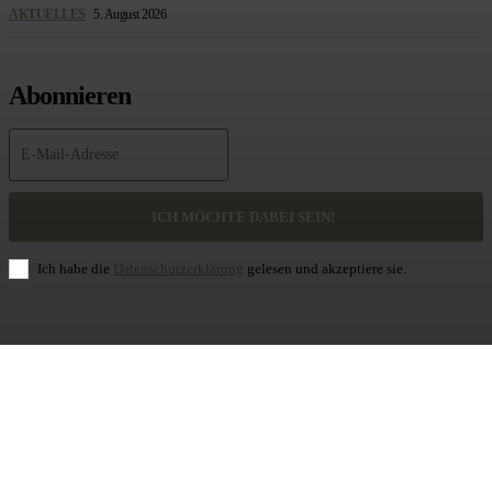
AKTUELLES
5. August 2026
Abonnieren
ICH MÖCHTE DABEI SEIN!
Ich habe die
Datenschutzerklärung
gelesen und akzeptiere sie.