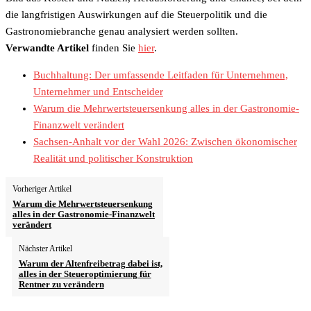
die langfristigen Auswirkungen auf die Steuerpolitik und die
Gastronomiebranche genau analysiert werden sollten.
Verwandte Artikel
finden Sie
hier
.
Buchhaltung: Der umfassende Leitfaden für Unternehmen,
Unternehmer und Entscheider
Warum die Mehrwertsteuersenkung alles in der Gastronomie-
Finanzwelt verändert
Sachsen-Anhalt vor der Wahl 2026: Zwischen ökonomischer
Realität und politischer Konstruktion
Vorheriger Artikel
Warum die Mehrwertsteuersenkung
alles in der Gastronomie-Finanzwelt
verändert
Nächster Artikel
Warum der Altenfreibetrag dabei ist,
alles in der Steueroptimierung für
Rentner zu verändern