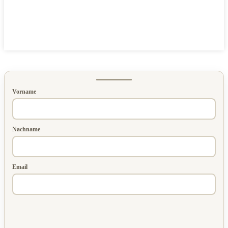
Vorname
Nachname
Email