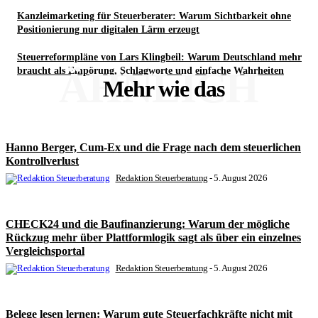
Kanzleimarketing für Steuerberater: Warum Sichtbarkeit ohne
Positionierung nur digitalen Lärm erzeugt
Steuerreformpläne von Lars Klingbeil: Warum Deutschland mehr
ÄHNLICH
braucht als Empörung, Schlagworte und einfache Wahrheiten
Mehr wie das
Hanno Berger, Cum-Ex und die Frage nach dem steuerlichen
Kontrollverlust
Redaktion Steuerberatung
-
5. August 2026
CHECK24 und die Baufinanzierung: Warum der mögliche
Rückzug mehr über Plattformlogik sagt als über ein einzelnes
Vergleichsportal
Redaktion Steuerberatung
-
5. August 2026
Belege lesen lernen: Warum gute Steuerfachkräfte nicht mit