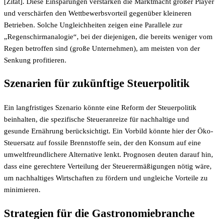
[Zitat]. Diese Einsparungen verstärken die Marktmacht großer Player
und verschärfen den Wettbewerbsvorteil gegenüber kleineren
Betrieben. Solche Ungleichheiten zeigen eine Parallele zur
„Regenschirmanalogie“, bei der diejenigen, die bereits weniger vom
Regen betroffen sind (große Unternehmen), am meisten von der
Senkung profitieren.
Szenarien für zukünftige Steuerpolitik
Ein langfristiges Szenario könnte eine Reform der Steuerpolitik
beinhalten, die spezifische Steueranreize für nachhaltige und
gesunde Ernährung berücksichtigt. Ein Vorbild könnte hier der Öko-
Steuersatz auf fossile Brennstoffe sein, der den Konsum auf eine
umweltfreundlichere Alternative lenkt. Prognosen deuten darauf hin,
dass eine gerechtere Verteilung der Steuerermäßigungen nötig wäre,
um nachhaltiges Wirtschaften zu fördern und ungleiche Vorteile zu
minimieren.
Strategien für die Gastronomiebranche