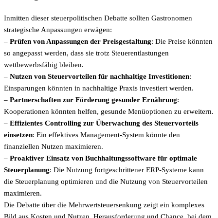
Inmitten dieser steuerpolitischen Debatte sollten Gastronomen
strategische Anpassungen erwägen:
–
Prüfen von Anpassungen der Preisgestaltung
: Die Preise könnten
so angepasst werden, dass sie trotz Steuerentlastungen
wettbewerbsfähig bleiben.
–
Nutzen von Steuervorteilen für nachhaltige Investitionen
:
Einsparungen könnten in nachhaltige Praxis investiert werden.
–
Partnerschaften zur Förderung gesunder Ernährung
:
Kooperationen könnten helfen, gesunde Menüoptionen zu erweitern.
–
Effizientes Controlling zur Überwachung des Steuervorteils
einsetzen
: Ein effektives Management-System könnte den
finanziellen Nutzen maximieren.
–
Proaktiver Einsatz von Buchhaltungssoftware für optimale
Steuerplanung
: Die Nutzung fortgeschrittener ERP-Systeme kann
die Steuerplanung optimieren und die Nutzung von Steuervorteilen
maximieren.
Die Debatte über die Mehrwertsteuersenkung zeigt ein komplexes
Bild aus Kosten und Nutzen, Herausforderung und Chance, bei dem