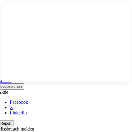
Zurück
Lesezeichen
ktie
Facebook
X
LinkedIn
Report
Missbrauch melden