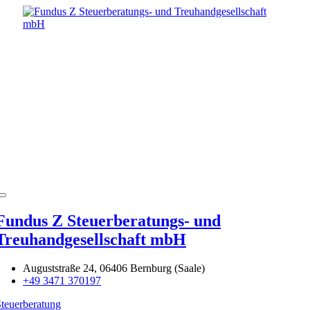
Fundus Z Steuerberatungs- und
Treuhandgesellschaft mbH
Auguststraße 24, 06406 Bernburg (Saale)
+49 3471 370197
teuerberatung