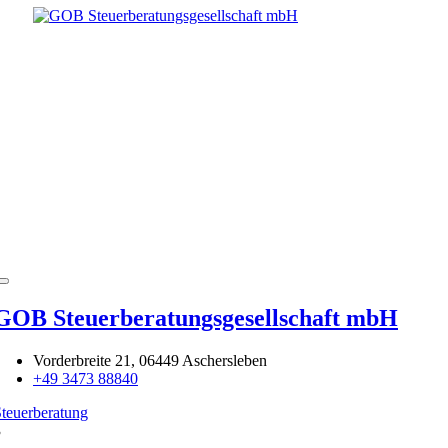
GOB Steuerberatungsgesellschaft mbH
Vorderbreite 21, 06449 Aschersleben
+49 3473 88840
teuerberatung
3