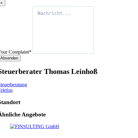
×
Your Complaint
*
Absenden
Steuerberater Thomas Leinhoß
teuerberatung
elefon
Standort
Ähnliche Angebote