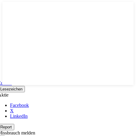
Zurück
Lesezeichen
ktie
Facebook
X
LinkedIn
Report
Missbrauch melden