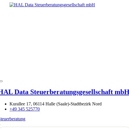
HAL Data Steuerberatungsgesellschaft mb
Kurallee 17, 06114 Halle (Saale)-Stadtbezirk Nord
+49 345 525770
teuerberatung
3