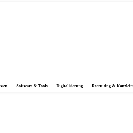
ssen
Software & Tools
Digitalisierung
Recruiting & Kanzlei