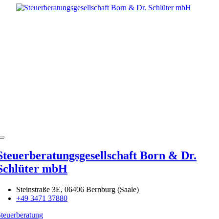
Steuerberatungsgesellschaft Born & Dr.
Schlüter mbH
Steinstraße 3E, 06406 Bernburg (Saale)
+49 3471 37880
teuerberatung