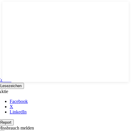
Zurück
Lesezeichen
ktie
Facebook
X
LinkedIn
Report
Missbrauch melden