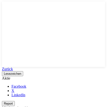
Zurück
Lesezeichen
Aktie
Facebook
X
LinkedIn
Report