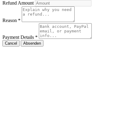
Refund Amount
Reason
*
Payment Details
*
Cancel
Absenden