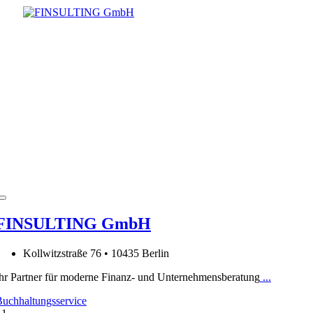
FINSULTING GmbH
Kollwitzstraße 76 • 10435 Berlin
hr Partner für moderne Finanz- und Unternehmensberatung
...
uchhaltungsservice