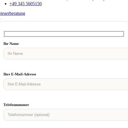
+49 345 5605150
teuerberatung
8
Ihr Name
Ihre E-Mail-Adresse
Telefonnummer