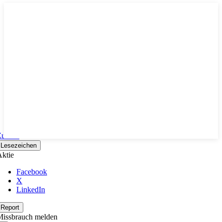
Zurück
Lesezeichen
ktie
Facebook
X
LinkedIn
Report
Missbrauch melden