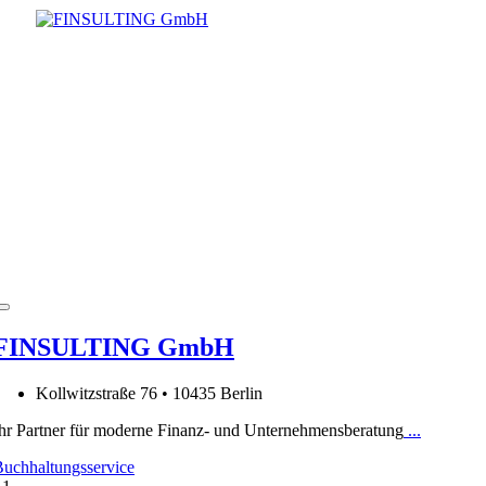
FINSULTING GmbH
Kollwitzstraße 76 • 10435 Berlin
hr Partner für moderne Finanz- und Unternehmensberatung
...
uchhaltungsservice