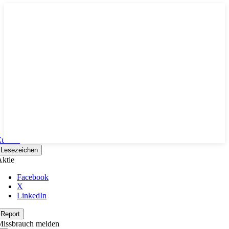
Zurück
Lesezeichen
ktie
Facebook
X
LinkedIn
Report
Missbrauch melden