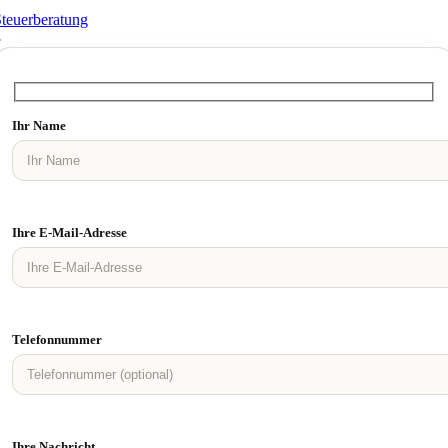
teuerberatung
3
Ihr Name
Ihre E-Mail-Adresse
Telefonnummer
Ihre Nachricht