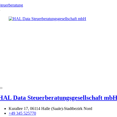
teuerberatung
8
HAL Data Steuerberatungsgesellschaft mb
Kurallee 17, 06114 Halle (Saale)-Stadtbezirk Nord
+49 345 525770