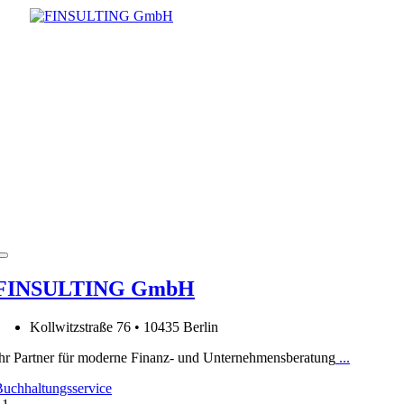
FINSULTING GmbH
Kollwitzstraße 76 • 10435 Berlin
hr Partner für moderne Finanz- und Unternehmensberatung
...
uchhaltungsservice