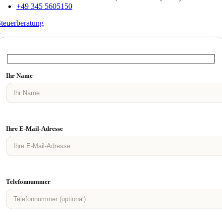
+49 345 5605150
teuerberatung
8
Ihr Name
Ihre E-Mail-Adresse
Telefonnummer