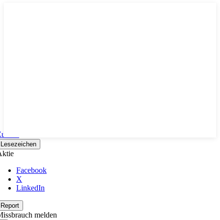
Zurück
Lesezeichen
ktie
Facebook
X
LinkedIn
Report
Missbrauch melden